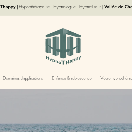
oThappy
|
Hypnothérapeute - Hypnologue - Hypnotiseur
|
Vallée de Ch
Domaines d'applications
Enfance & adolescence
Votre hypnothéra