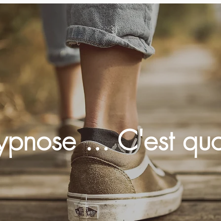
ypnose ... C'est qu