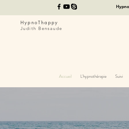
Hypn
HypnoThappy
Judith Bensaude
Accueil
L'hypnothérapie
Suivi