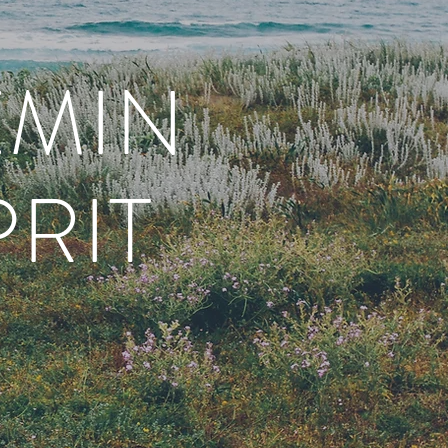
EMIN
RIT