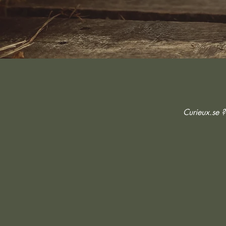
Curieux.se ?