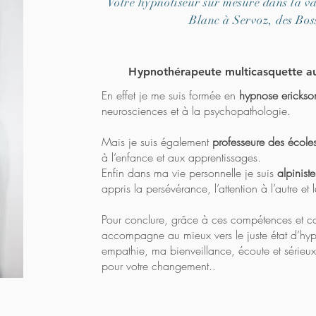
Votre hypnotiseur sur mesure dans la v
Blanc à Servoz, des Bo
H
ypnothérapeute multicasquette au
En effet je me suis formée en
hypnose erickso
neurosciences et à la psychopathologie.
Mais je suis également
professeure des école
à l’enfance et aux apprentissages.
Enfin dans ma vie personnelle je suis
alpinist
appris la persévérance, l’attention à l’autre e
Pour conclure, grâce à ces compétences et c
accompagne au mieux vers le juste état d’hy
empathie, ma bienveillance, écoute et sérieux
pour votre changement..