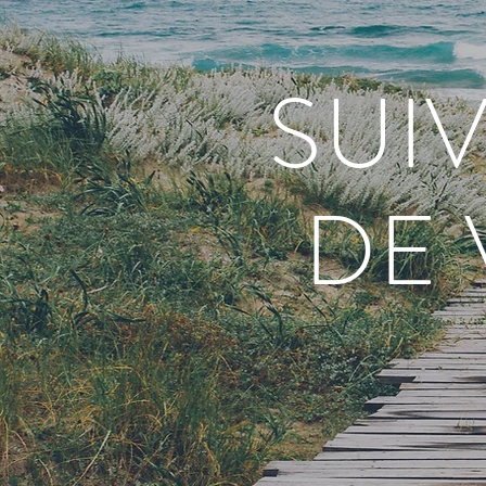
SUI
DE 