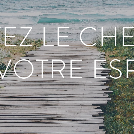
VEZ LE CH
VOTRE ESP