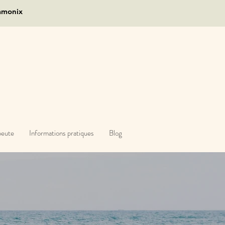
amonix
peute
Informations pratiques
Blog