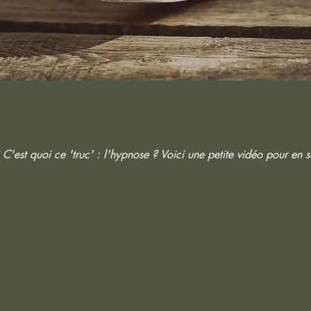
 C'est quoi ce 'truc' : l'hypnose ? Voici une petite vidéo pour en sa