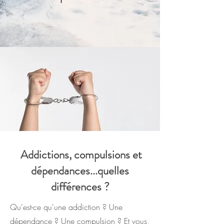
Addictions, compulsions et
dépendances...quelles
différences ?
Qu'est-ce qu'une addiction ? Une
dépendance ? Une compulsion ? Et vous,