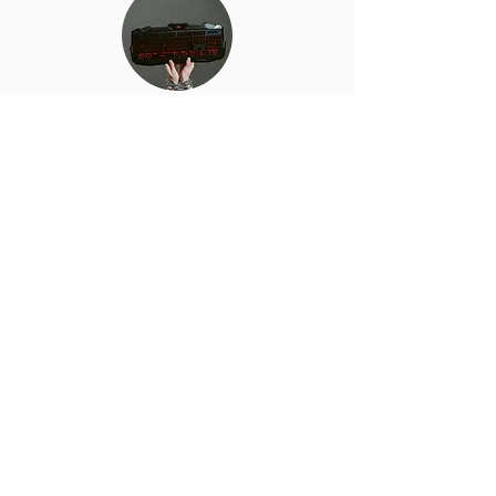
Addiction aux écrans
Comment se défaire d'une
addiction-dépendance ou
compulsion avec l'hypnose ?