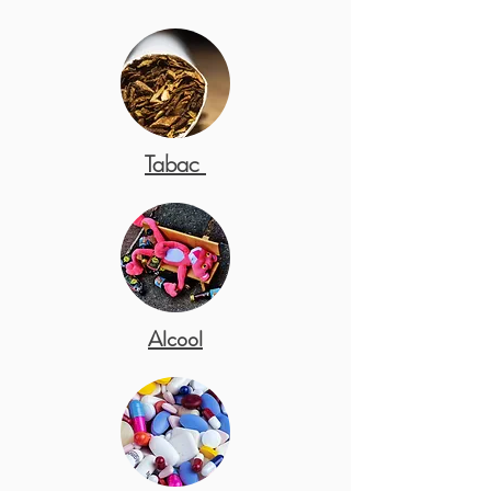
Tabac
Alcool