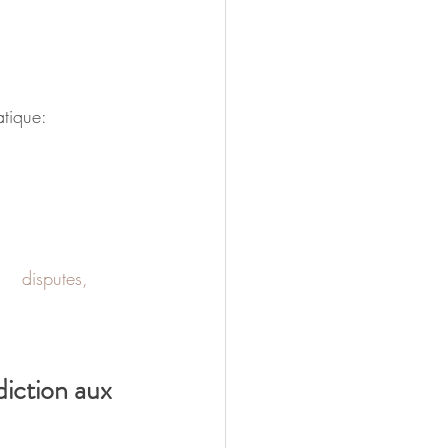
atique:
diction aux 