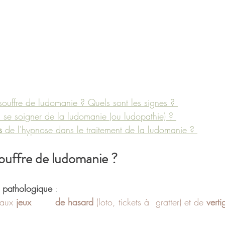
souffre de ludomanie ? Quels sont les signes ? 
à se soigner de la ludomanie (ou ludopathie) ? 
s
 de l'hypnose dans le traitement de la ludomanie ? 
ouffre de ludomanie ? 
r pathologique
 :
 aux 
jeux 	de hasard
 (loto, tickets à 	gratter) et de 
verti