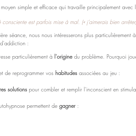
 moyen simple et efficace qui travaille principalement avec l
 consciente est parfois mise à mal. (« j’aimerais bien arrête
ière séance, nous nous intéresserons plus particulièrement à
d'addiction :
resse particulièrement à 
l'origine 
du problème. Pourquoi jou
et de reprogrammer vos 
habitudes 
associées au jeu :
res solutions
 pour combler et remplir l'inconscient en stimula
autohypnose permettent de 
gagner 
: