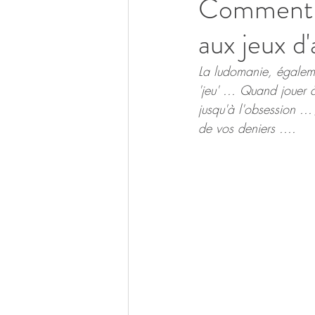
Comment se
aux jeux d
La ludomanie, égaleme
'jeu' ... Quand jouer
jusqu'à l'obsession ...
de vos deniers ....