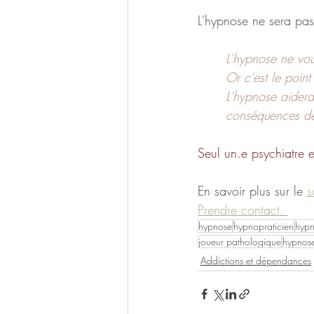
L'hypnose ne sera pas
L'hypnose ne vou
Or c'est le point
L'hypnose aidera 
conséquences dél
Seul un.e psychiatre e
En savoir plus sur le 
s
Prendre contact. 
hypnose
hypnopraticien
hypn
joueur pathologique
hypnose
Addictions et dépendances