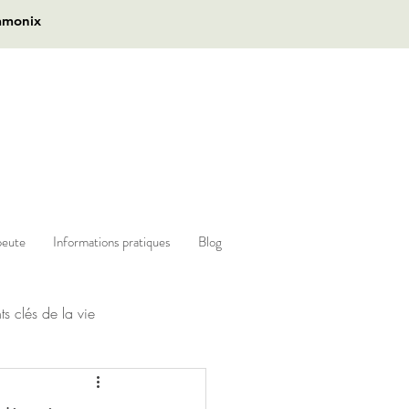
amonix
peute
Informations pratiques
Blog
 clés de la vie