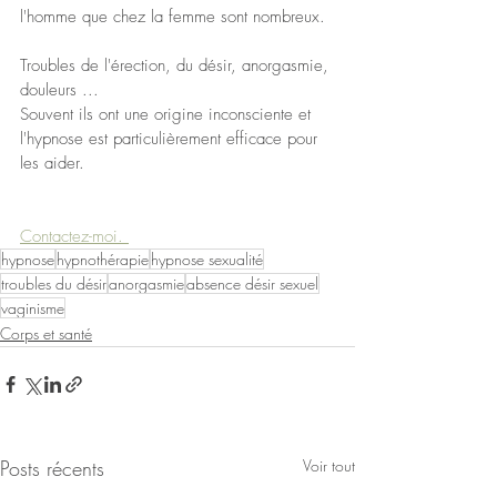
l'homme que chez la femme sont nombreux.
Troubles de l'érection, du désir, anorgasmie, 
douleurs ... 
Souvent ils ont une origine inconsciente et 
l'hypnose est particulièrement efficace pour 
les aider.
Contactez-moi. 
hypnose
hypnothérapie
hypnose sexualité
troubles du désir
anorgasmie
absence désir sexuel
vaginisme
Corps et santé
Posts récents
Voir tout